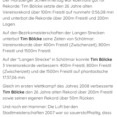
Der Marsberger Schwimmertag war ebenfalls gut für
Rekorde: Tim Bölcke setzte den 26 Jahre alten
Vereinsrekord über 100m Freistil auf nunmehr 0:56,08 min
und unterbot die Rekorde über 200m Freistil und 200m
Lagen.
Auf den Bezirksmeisterschaften der Langen Strecken
unterbot
Tim Bölcke
seine Zeiten von Schötmar:
Vereinsrekorde über 400m Freistil (Zwischenzeit), 800m
Freistil und 1500m Freistil.
Auf der "Langen Strecke" in Schötmar konnte
Tim Bölcke
3 Vereinsrekorde verbessern: 400m Freistil, 800m Freistil
(Zwischenzeit) und die 1500m Freistil auf phantastische
17:37,06 min.
Gleich im ersten Wettkampf des Jahres 2008 verbesserte
Tim Bölcke
den 26 Jahre alten Rekord über 200m Freistil
sowie seinen eigenen Rekord über 50m Rücken.
Und noch ein Hammer: Die Luft bei den
Stadtmeisterschaften 2007 war so sauerstoffhaltig, dass