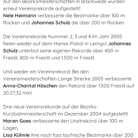
Auf den Bezirksmeisterschaften in Brackwede wurden
erneut Vereinsrekorde aufgestellt!
Nele Heimann
verbesserte die Bestmarke über 100 m
Rücken und
Johannes Schulz
die über 200 m Rücken.
Die Vereinsrekorde Nummer 2, 3 und 4 im Jahr 2005
fielen wieder auf dem Hanse-Pokal in Lemgo!
Johannes
Schulz
unterbot seine eigenen Rekorde über 400 m
Freistil, 800 m Freistil und 1.500 m Freistil.
Und wieder ein Vereinsrekord: Bei den
Vereinsmeisterschaften Lange Strecke 2005 verbesserte
Anna-Chantal Höschen
den Rekord über 1.500 Freistil auf
20:27,32 min!
Drei neue Vereinsrekorde auf der Bezirks-
Kurzbahnmeisterschaft im Dezember 2004 aufgestellt!
Maren Goes
verbesserte den Uraltrekord über 100 m
Lagen,
Lisa Kühnle
ihre noch fast taufrische Bestmarke über 200