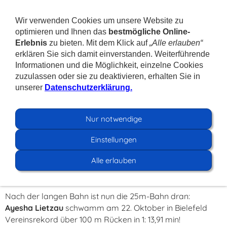
Wir verwenden Cookies um unsere Website zu
optimieren und Ihnen das
bestmögliche Online-
Erlebnis
zu bieten. Mit dem Klick auf
„Alle erlauben“
erklären Sie sich damit einverstanden. Weiterführende
Informationen und die Möglichkeit, einzelne Cookies
zuzulassen oder sie zu deaktivieren, erhalten Sie in
Navigation einblenden
unserer
Datenschutzerklärung.
Bestenliste und
Nur notwendige
Vereinsrekorde
Einstellungen
Alle erlauben
Vereinsrekord Nummer 4
Nach der langen Bahn ist nun die 25m-Bahn dran:
Ayesha Lietzau
schwamm am 22. Oktober in Bielefeld
Vereinsrekord über 100 m Rücken in 1: 13,91 min!