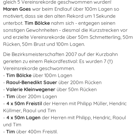
gleich 5 Vereinsrekorde geschwommen wurden!
Maren Goes
war beim Endlauf über 100m Lagen so
motiviert, dass sie den alten Rekord um 1 Sekunde
unterbot.
Tim Bölcke
nahm sich - entgegen seinen
sonstigen Gewohnheiten - diesmal die Kurzstrecken vor
und erzielte Vereinsrekorde über 50m Schmetterling, 50m
Rücken, 50m Brust und 100m Lagen.
Die Bezirksmeisterschaften 2007 auf der Kurzbahn
gerieten zu einem Rekordfestival: Es wurden 7 (!!)
Vereinsrekorde geschwommen.
-
Tim Bölcke
über 100m Lagen
-
Raoul-Benedikt Sauer
über 200m Rücken
-
Valerie Kleinwegener
über 50m Rücken
-
Tim
über 200m Lagen
-
4 x 50m Freistil
der Herren mit Philipp Müller, Hendric
Küllmer, Raoul und Tim
-
4 x 50m Lagen
der Herren mit Philipp, Hendric, Raoul
und Tim
-
Tim
über 400m Freistil.