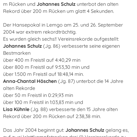
m Rücken und
Johannes Schulz
unterbot den alten
Rekord über 200 m Rücken um glatt 4 Sekunden.
Der Hansepokal in Lemgo am 25. und 26. September
2004 war extrem rekordträchtig.
Es wurden gleich sechs!! Vereinsrekorde aufgestellt:
Johannes Schulz
(Jg. 86) verbesserte seine eigenen
Bestmarken
über 400 m Freistil auf 4:40,29 min
über 800 m Freistil auf 9:53,30 min und
über 1.500 m Freistil auf 18:48,14 min.
Anna-Chantal Höschen
(Jg. 87) unterbot die 14 Jahre
alten Rekorde
über 50 m Freistil in 0:29,93 min
über 100 m Freistil in 1:03,83 min und
Lisa Kühnle
(Jg. 88) verbesserte den 15 Jahre alten
Rekord über 200 m Rücken auf 2:38,38 min.
Das Jahr 2004 beginnt gut:
Johannes Schulz
gelang es,