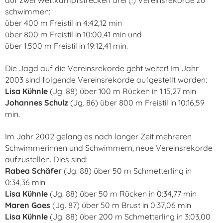
auf zwei Wettkampfstrecken drei (!) Vereinsrekorde zu
schwimmen:
über 400 m Freistil in 4:42,12 min
über 800 m Freistil in 10:00,41 min und
über 1.500 m Freistil in 19:12,41 min.
Die Jagd auf die Vereinsrekorde geht weiter! Im Jahr
2003 sind folgende Vereinsrekorde aufgestellt worden:
Lisa Kühnle
(Jg. 88) über 100 m Rücken in 1:15,27 min
Johannes Schulz
(Jg. 86) über 800 m Freistil in 10:16,59
min.
Im Jahr 2002 gelang es nach langer Zeit mehreren
Schwimmerinnen und Schwimmern, neue Vereinsrekorde
aufzustellen. Dies sind:
Rabea Schäfer
(Jg. 88) über 50 m Schmetterling in
0:34,36 min
Lisa Kühnle
(Jg. 88) über 50 m Rücken in 0:34,77 min
Maren Goes
(Jg. 87) über 50 m Brust in 0:37,06 min
Lisa Kühnle
(Jg. 88) über 200 m Schmetterling in 3:03,00