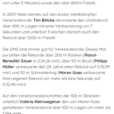
von unter 5 Minuten) sowie den über 800m Freistil.
In 2007 fielen bereits auf den ersten Wettkämpfen
Vereinsrekorde:
Tim Bölcke
atomisierte den Uraltrekord
über 400 m Lagen mit einer Verbesserung um 7
Sekunden und unterbot 3 Wochen danach auch den
Rekord über 1.500 m Freistil!
Die DMS sind immer gut für Vereinsrekorde: Dieses Mal
purzelten die Rekorde über 200 m Rücken (
Raoul-
Benedikt Sauer
in 2:24,26 min), über 50 m Brust (
Philipp
Müller
verbesserte den 24 Jahre alten Rekord auf 0:32,95
min) und 50 m Schmetterling (
Maren Goes
verbesserte
ihren eigenen Rekord um mehr als eine Sekunde auf
0:32,40 min)!
Auf den Vereinsmeisterschaften der 100 m-Strecken
unterbot
Valerie Kleinwegener
den von Maren Goes
gehaltenen Vereinsrekord über 100 m Lagen um mehr als
1 Sekunde.