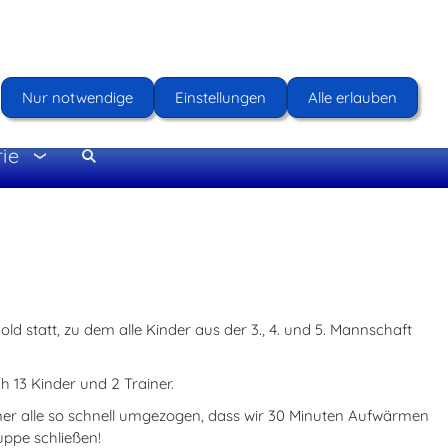
Nur notwendige
Einstellungen
Alle erlauben
rie
 statt, zu dem alle Kinder aus der 3., 4. und 5. Mannschaft
h 13 Kinder und 2 Trainer.
er alle so schnell umgezogen, dass wir 30 Minuten Aufwärmen
uppe schließen!