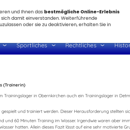
eren und Ihnen das
bestmögliche Online-Erlebnis
e sich damit einverstanden. Weiterführende
zulassen oder sie zu deaktivieren, erhalten Sie in
Sportliches
Rechtliches
Histo
 (Trainerin)
rainingslager in Obernkirchen auch ein Trainingslager in Detmold
espielt und trainiert werden. Dieser Herausforderung stellten sic
 und 60 Minuten Training im Wasser. Irgendwie waren aber imm
sser hatten. Allein dieses Fazit lässt auf eine sehr motivierte Gr