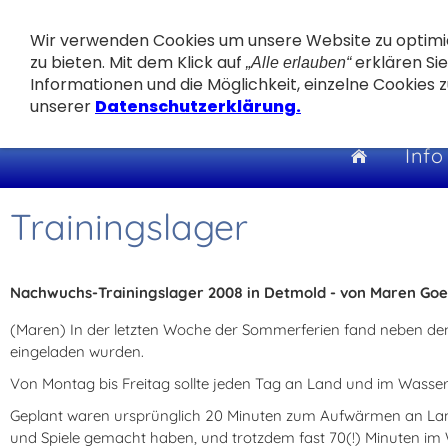
Wir verwenden Cookies um unsere Website zu optimi
zu bieten. Mit dem Klick auf
erklären Si
„Alle erlauben“
Informationen und die Möglichkeit, einzelne Cookies zu
unserer
Datenschutzerklärung.
Info
Trainingslager
Nachwuchs-Trainingslager 2008 in Detmold - von Maren Goes
(Maren) In der letzten Woche der Sommerferien fand neben dem T
eingeladen wurden.
Von Montag bis Freitag sollte jeden Tag an Land und im Wasser g
Geplant waren ursprünglich 20 Minuten zum Aufwärmen an Land
und Spiele gemacht haben, und trotzdem fast 70(!) Minuten im Wa