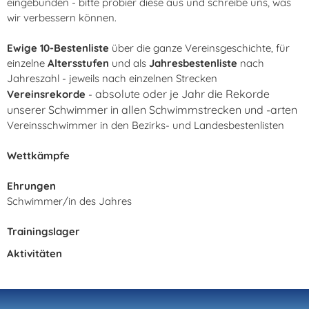
eingebunden - bitte probier diese aus und schreibe uns, was
wir verbessern können.
Ewige 10-Bestenliste
über die ganze Vereinsgeschichte, für
einzelne
Altersstufen
und als
Jahresbestenliste
nach
Jahreszahl - jeweils nach einzelnen Strecken
absolute oder je Jahr die Rekorde
Vereinsrekorde
-
unserer Schwimmer in allen Schwimmstrecken und -arten
Vereinsschwimmer in den Bezirks- und Landesbestenlisten
Wettkämpfe
Ehrungen
Schwimmer/in des Jahres
Trainingslager
Aktivitäten